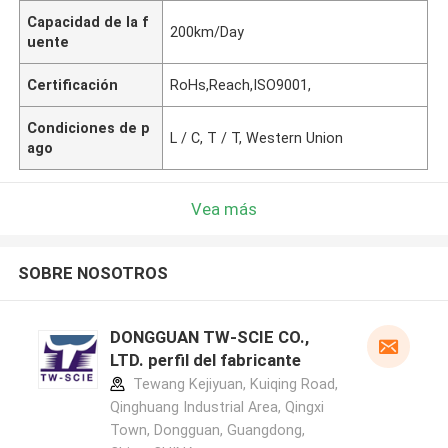
Capacidad de la f
200km/Day
uente
Certificación
RoHs,Reach,ISO9001,
Condiciones de p
L / C, T / T, Western Union
ago
Vea más
SOBRE NOSOTROS
DONGGUAN TW-SCIE CO.,
LTD. perfil del fabricante
Tewang Kejiyuan, Kuiqing Road,
Qinghuang Industrial Area, Qingxi
Town, Dongguan, Guangdong,