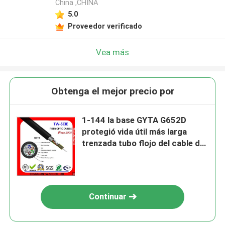
China ,CHINA
5.0
Proveedor verificado
Vea más
Obtenga el mejor precio por
1-144 la base GYTA G652D
protegió vida útil más larga
trenzada tubo flojo del cable de
fribra óptica
Continuar