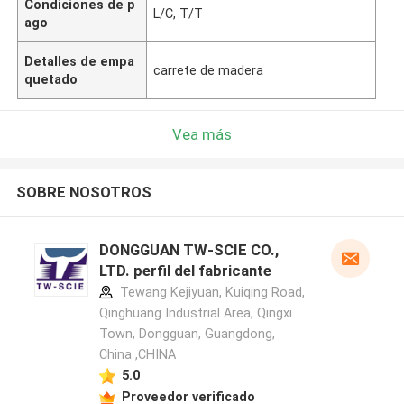
Condiciones de p
L/C, T/T
ago
Detalles de empa
carrete de madera
quetado
Vea más
SOBRE NOSOTROS
DONGGUAN TW-SCIE CO.,
LTD. perfil del fabricante
Tewang Kejiyuan, Kuiqing Road,
Qinghuang Industrial Area, Qingxi
Town, Dongguan, Guangdong,
China ,CHINA
5.0
Proveedor verificado