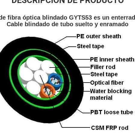
DESCRIPCIÓN DE PRODUCTO
 de fibra óptica blindado GYTS53 es un enterrad
Cable blindado de tubo suelto y enramado