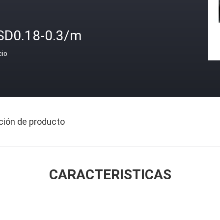
SD0.18-0.3/m
cio
ción de producto
CARACTERISTICAS