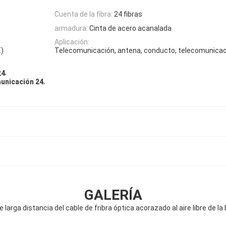
Cuenta de la fibra:
24 fibras
armadura:
Cinta de acero acanalada
Aplicación:
E)
Telecomunicación, antena, conducto, telecomunicac
,
24
,
municación 24
GALERÍA
larga distancia del cable de fribra óptica acorazado al aire libre de 