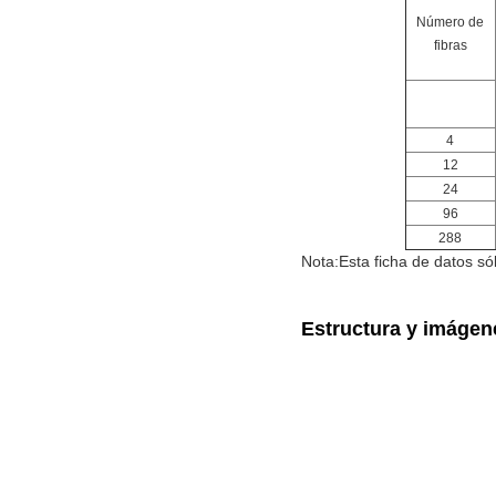
Número de
fibras
4
12
24
96
288
Nota:
Esta ficha de datos só
Estructura y imágen