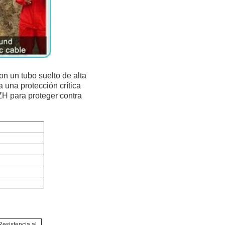
on un tubo suelto de alta
a una protección crítica
SZH para proteger contra
Resistencia al