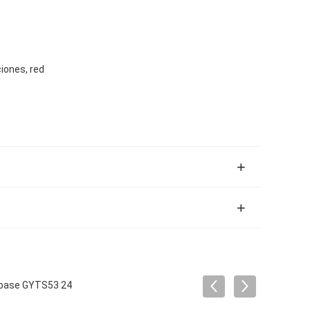
iones, red
la base GYTS53 24