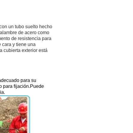
con un tubo suelto hecho
n alambre de acero como
mento de resistencia para
 cara y tiene una
 cubierta exterior está
s adecuado para su
o para fijación.Puede
ia.