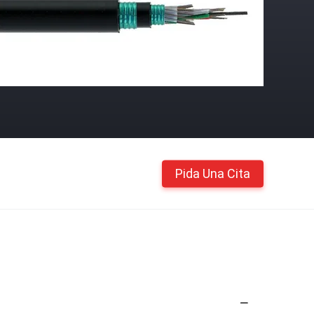
Pida Una Cita