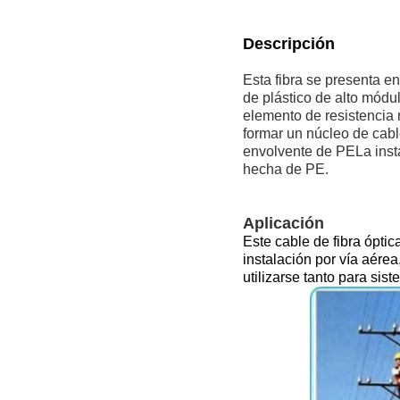
Descripción
Esta fibra se presenta 
de plástico de alto mód
elemento de resistencia 
formar un núcleo de cabl
envolvente de PELa insta
hecha de PE.
Aplicación
Este cable de fibra óptic
instalación por vía aére
utilizarse tanto para si