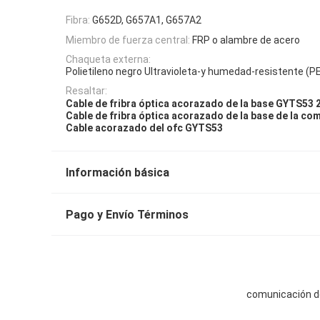
Fibra:
G652D, G657A1, G657A2
Miembro de fuerza central:
FRP o alambre de acero
Chaqueta externa:
Polietileno negro Ultravioleta-y humedad-resistente (P
Resaltar:
Cable de fribra óptica acorazado de la base GYTS53 
Cable de fribra óptica acorazado de la base de la co
Cable acorazado del ofc GYTS53
Información básica
Pago y Envío Términos
comunicación de 