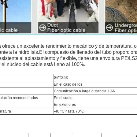
ca ofrece un excelente rendimiento mecánico y de temperatura, c
ente a la hidrólisis.El compuesto de llenado del tubo proporcion
resistente al aplastamiento y flexible, tiene una envoltura PE/L
 y el núcleo del cable está lleno al 100%.
GYTS53
En el caso de los
Comunicación a larga distancia, LAN
talación recomendados
En el suelo
e
En exteriores
ratura
-40 °C
hasta 70°C