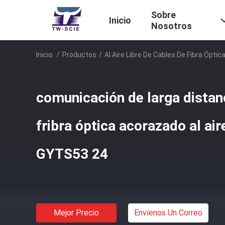
Sobre
Inicio
Nosotros
Inicio
/
Productos
/
Al Aire Libre De Cables De Fibra Óptic
comunicación de larga distanc
fribra óptica acorazado al air
GYTS53 24
Mejor Precio
Envíenos Un Correo