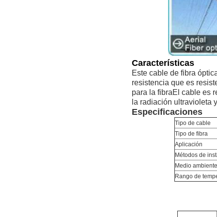
Características
Este cable de fibra ópti
resistencia que es resist
para la fibraEl cable es 
la radiación ultravioleta
Especificaciones
Tipo de cable
Tipo de fibra
Aplicación
Métodos de ins
Medio ambient
Rango de tempe