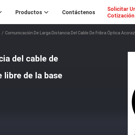
Solicitar U
Productos
Contáctenos
Cotización
a
/
Comunicación De Larga Distancia Del Cable De Fribra Óptica Acoraz
ia del cable de
e libre de la base