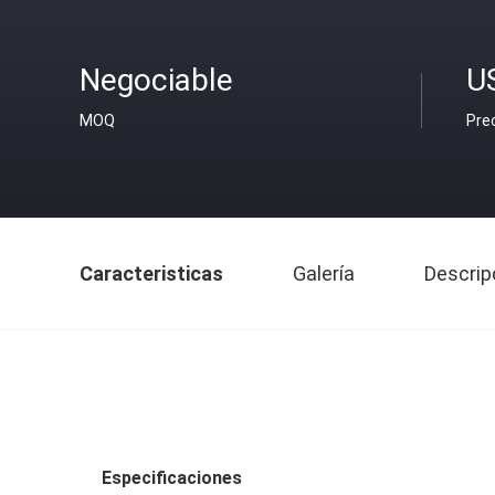
Negociable
U
MOQ
Pre
Caracteristicas
Galería
Descrip
Especificaciones