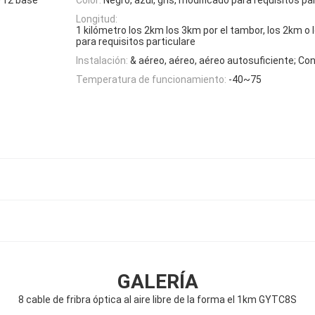
Longitud:
1 kilómetro los 2km los 3km por el tambor, los 2km o
para requisitos particulare
Instalación:
& aéreo, aéreo, aéreo autosuficiente; Co
Temperatura de funcionamiento:
-40~75
GALERÍA
8 cable de fribra óptica al aire libre de la forma el 1km GYTC8S