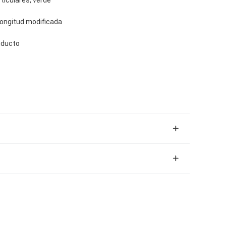
 longitud modificada
nducto