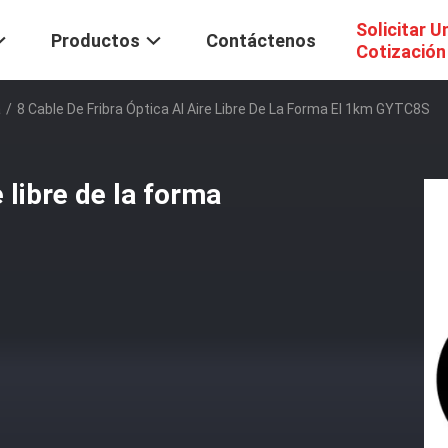
Solicitar U
Productos
Contáctenos
Cotización
a
/
8 Cable De Fribra Óptica Al Aire Libre De La Forma El 1km GYTC8S
e libre de la forma