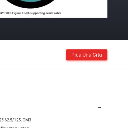
Pida Una Cita
25,62.5/125, OM3
rticulares, verde