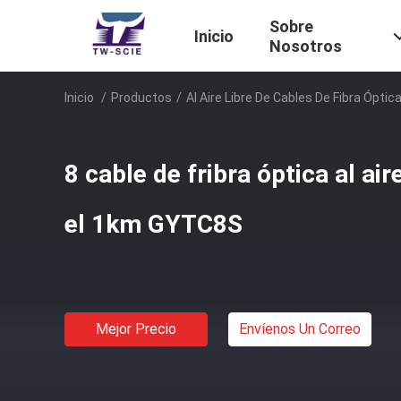
Sobre
Inicio
Nosotros
Inicio
/
Productos
/
Al Aire Libre De Cables De Fibra Óptic
8 cable de fribra óptica al air
el 1km GYTC8S
Mejor Precio
Envíenos Un Correo