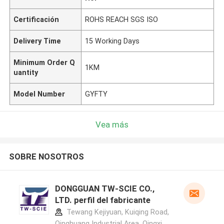
Certificación
ROHS REACH SGS ISO
Delivery Time
15 Working Days
Minimum Order Q
1KM
uantity
Model Number
GYFTY
Vea más
SOBRE NOSOTROS
DONGGUAN TW-SCIE CO.,
LTD. perfil del fabricante
Tewang Kejiyuan, Kuiqing Road,
Qinghuang Industrial Area, Qingxi