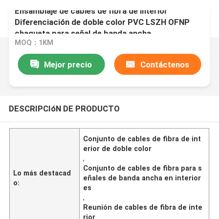
Ensamblaje de cables de fibra de interior
Diferenciación de doble color PVC LSZH OFNP
chaqueta para señal de banda ancha
MOQ：1KM
Mejor precio
Contáctenos
DESCRIPCIóN DE PRODUCTO
Conjunto de cables de fibra de int
erior de doble color
,
Conjunto de cables de fibra para s
Lo más destacad
eñales de banda ancha en interior
o:
es
,
Reunión de cables de fibra de inte
rior